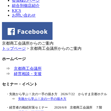
会員様のページ
組合別個店紹介
KICS
お問い合わせ
京都商工会議所からのご案内
トップページ
> 京都商工会議所からのご案内
ホームページ
⇒
京都商工会議所
⇒
経営相談・支援
セミナー・イベント
・失敗から学ぶ！次の一手の描き方 2026/7/22 からすま京都ホテル
⇒
失敗から学ぶ！次の一手の描き方
・経営者の相続対策セミナー 2026/6/8 京都商工会議所 ７階