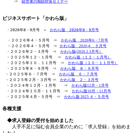
⇒
経営者の相続対策セミナー
ビジネスサポート「かわら版」
　・2026年8・9月号　⇒　
かわら版　2026年8・9月号
・２０２６年４・５月号 ⇒
かわら版 2026年6・7月号
・２０２６年４・５月号 ⇒
かわら版 2020４．５月号
・２０２６年２・３月号 ⇒
かわら版(2026.2.3月号）
・２０２５年１２・１月号 ⇒
かわら版（１２・１月号）
・２０２５年１０．１１月号 ⇒
かわら版（１０・１１月号）
・２０２５年８・９月号 ⇒
かわら版 ８・９月号
・２０２５年６・７月号 ⇒
かわら版 ６・７月号
・２０２５年２月・３月号 ⇒
かわら版 ２・３月号
・２０２４年１２月・１月号 ⇒
かわら版12月・1月号
・２０２４年１０月・１１月号 ⇒
かわら版10月・11月号
・２０２５年４月・５月号 ⇒
かわら版 2025 ４・５月号
各種支援
◆求人登録の受付を始めました
人手不足に悩む会員企業のために「求人登録」を始めま
した！