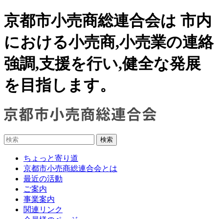
京都市小売商総連合会は 市内
における小売商,小売業の連絡
強調,支援を行い,健全な発展
を目指します。
ちょっと寄り道
京都市小売商総連合会とは
最近の活動
ご案内
事業案内
関連リンク