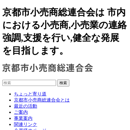
京都市小売商総連合会は 市内
における小売商,小売業の連絡
強調,支援を行い,健全な発展
を目指します。
ちょっと寄り道
京都市小売商総連合会とは
最近の活動
ご案内
事業案内
関連リンク