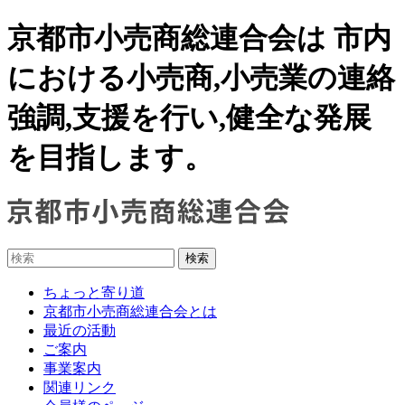
京都市小売商総連合会は 市内
における小売商,小売業の連絡
強調,支援を行い,健全な発展
を目指します。
ちょっと寄り道
京都市小売商総連合会とは
最近の活動
ご案内
事業案内
関連リンク