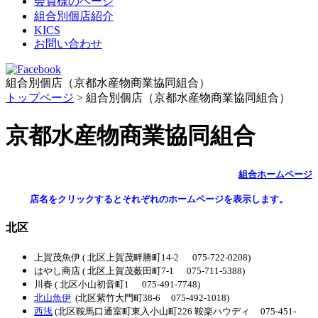
会員様のページ
組合別個店紹介
KICS
お問い合わせ
組合別個店（京都水産物商業協同組合）
トップページ
> 組合別個店（京都水産物商業協同組合）
京都水産物商業協同組合
組合ホームページ
店名をクリックするとそれぞれのホームページを表示します。
北区
上賀茂魚伊 ( 北区上賀茂畔勝町14-2 075-722-0208)
はやし商店 ( 北区上賀茂薮田町7-1 075-711-5388)
川春 ( 北区小山初音町1 075-491-7748)
北山魚伊
(北区紫竹大門町38-6 075-492-1018)
西浅
(北区鞍馬口通室町東入小山町226 鞍楽ハウディ 075-451-