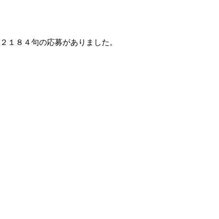
２１８４句の応募がありました。