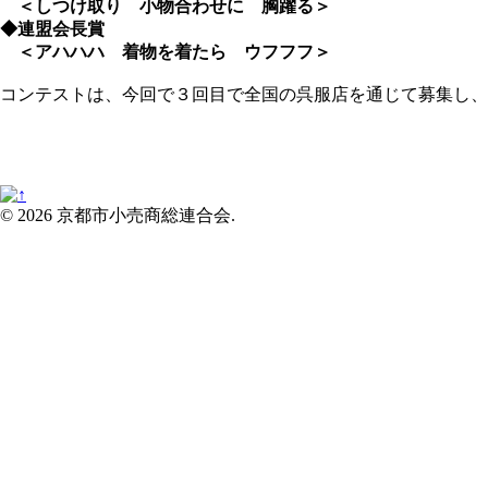
＜しつけ取り 小物合わせに 胸躍る＞
◆連盟会長賞
＜アハハハ 着物を着たら ウフフフ＞
コンテストは、今回で３回目で全国の呉服店を通じて募集し、
© 2026 京都市小売商総連合会.