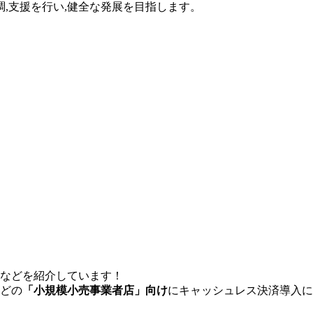
調,支援を行い,健全な発展を目指します。
などを紹介しています！
どの
「小規模小売事業者店」向け
にキャッシュレス決済導入に