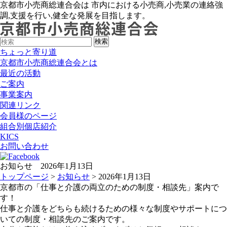
京都市小売商総連合会は 市内における小売商,小売業の連絡強
調,支援を行い,健全な発展を目指します。
ちょっと寄り道
京都市小売商総連合会とは
最近の活動
ご案内
事業案内
関連リンク
会員様のページ
組合別個店紹介
KICS
お問い合わせ
お知らせ 2026年1月13日
トップページ
>
お知らせ
> 2026年1月13日
京都市の「仕事と介護の両立のための制度・相談先」案内で
す！
仕事と介護をどちらも続けるための様々な制度やサポートにつ
いての制度・相談先のご案内です。